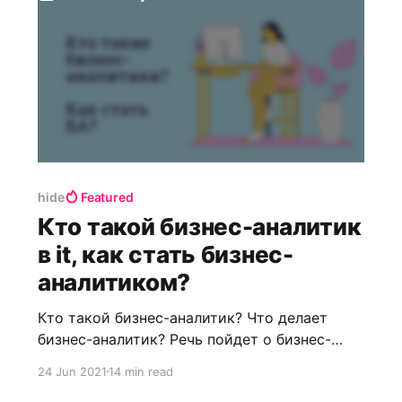
требования к
hide
Featured
Кто такой бизнес-аналитик
в it, как стать бизнес-
аналитиком?
Кто такой бизнес-аналитик? Что делает
бизнес-аналитик? Речь пойдет о бизнес-
аналитиках в IT. Почему важно понимать,
24 Jun 2021
14 min read
кто такой ба? Существует много мнений