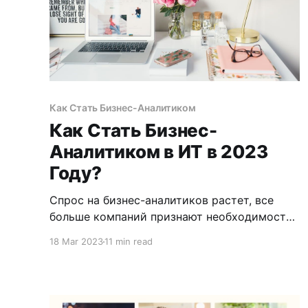
Как Стать Бизнес-Аналитиком
Как Стать Бизнес-
Аналитиком в ИТ в 2023
Году?
Спрос на бизнес-аналитиков растет, все
больше компаний признают необходимость
иметь специалиста, который может
18 Mar 2023
11 min read
анализировать и интерпретировать
требования, общаться с бизнесом и
техническими командами, анализировать
зависимости, проводить исследования.